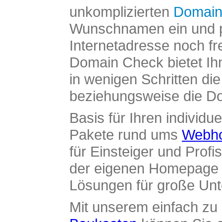
unkomplizierten
Domain
Wunschnamen ein und pr
Internetadresse noch fre
Domain Check bietet Ih
in wenigen Schritten di
beziehungsweise die Dom
Basis für Ihren individue
Pakete rund ums
Webho
für Einsteiger und Profi
der eigenen Homepage ü
Lösungen für große Un
Mit unserem einfach z