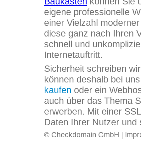
Baukasten
können Sie o
eigene professionelle W
einer Vielzahl moderne
diese ganz nach Ihren V
schnell und unkomplizier
Internetauftritt.
Sicherheit schreiben wi
können deshalb bei uns 
kaufen
oder ein Webhos
auch über das Thema SS
erwerben. Mit einer SS
Daten Ihrer Nutzer und 
© Checkdomain GmbH |
Imp